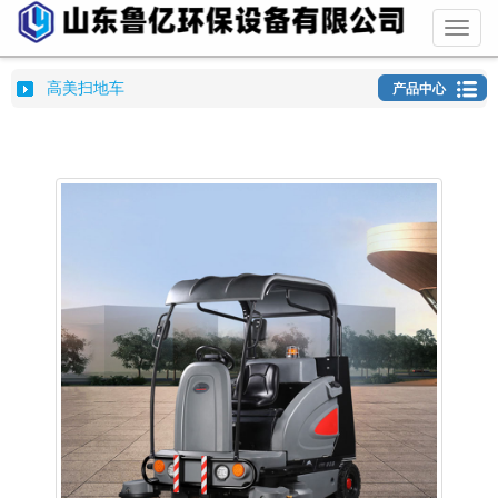
Toggl
naviga
高美扫地车
产品中心