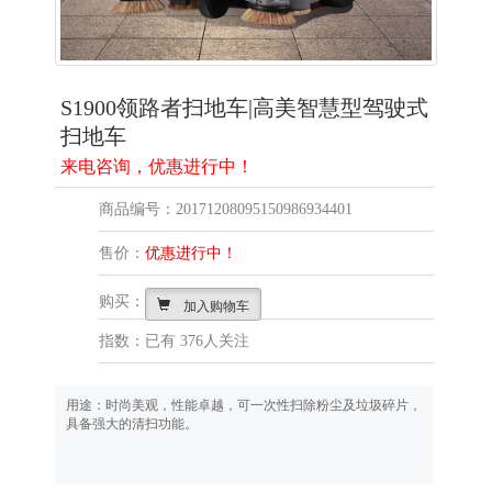
S1900领路者扫地车|高美智慧型驾驶式
扫地车
来电咨询，优惠进行中！
商品编号：20171208095150986934401
售价：
优惠进行中！
购买：
加入购物车
指数：已有
376人关注
用途：时尚美观，性能卓越，可一次性扫除粉尘及垃圾碎片，
具备强大的清扫功能。