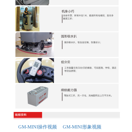
GM-MINI操作视频
GM-MINI形象视频