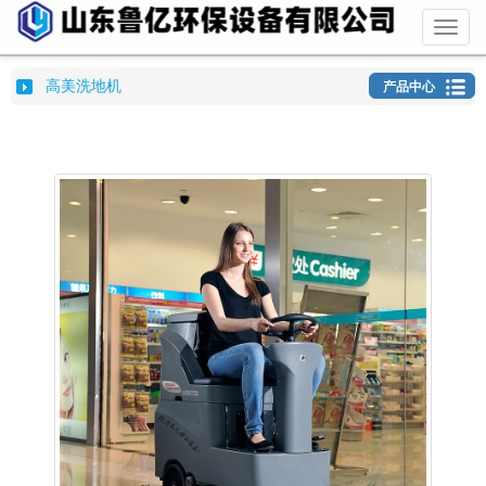
Toggl
naviga
高美洗地机
产品中心