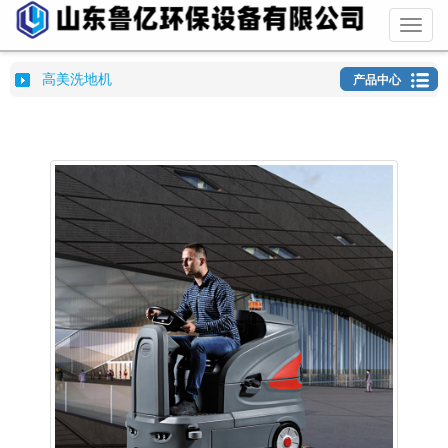
Toggl
naviga
高美洗地机
产品中心