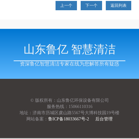
上一个
下一个
返回列表
山东鲁亿 智慧清洁
资深鲁亿智慧清洁专家在线为您解答所有疑惑
© 版权所有：山东鲁亿环保设备有限公司
服务热线：15066110316
地址：济南市历城区虞山路5567号大博科技园19号楼
网站备案：
鲁ICP备18033667号-2
后台管理