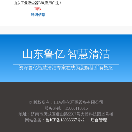
山东工业吸尘器P80,应用广泛！
面议
详细信息
山东鲁亿 智慧清洁
资深鲁亿智慧清洁专家在线为您解答所有疑惑
© 版权所有：山东鲁亿环保设备有限公司
服务热线：15066110316
地址：济南市历城区虞山路5567号大博科技园19号楼
网站备案：
鲁ICP备18033667号-2
后台管理