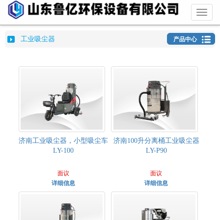
Toggl
naviga
工业吸尘器
产品中心
济南工业吸尘器，小型吸尘车
济南100升分离桶工业吸尘器
LY-100
LY-P90
面议
面议
详细信息
详细信息