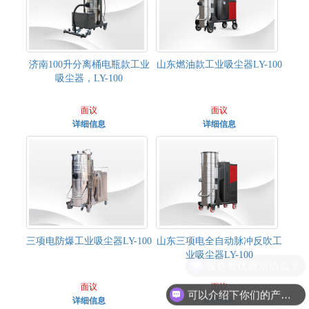
济南100升分离桶电瓶款工业
山东燃油款工业吸尘器LY-100
吸尘器，LY-100
面议
面议
详细信息
详细信息
三项电防爆工业吸尘器LY-100
山东三项电全自动脉冲反吹工
业吸尘器LY-100
现在有优惠活动么？
面议
面议
可以介绍下你们的产品么？
详细信息
详细信息