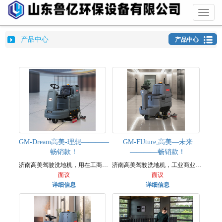
Toggl
naviga
产品中心
产品中心
GM-Dream高美-理想————
GM-FUture,高美—未来
畅销款！
————畅销款！
济南高美驾驶洗地机，用在工商车间洗地机新款上市！
济南高美驾驶洗地机，工业商业洗地机，新款上市！
面议
面议
详细信息
详细信息