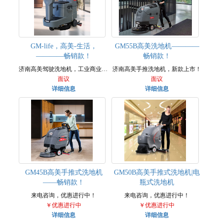
GM-life，高美-生活，
GM55B高美洗地机————
————畅销款！
畅销款！
济南高美驾驶洗地机，工业商业洗地机，新款上市！
济南高美手推洗地机，新款上市！
面议
面议
详细信息
详细信息
GM45B高美手推式洗地机
GM50B高美手推式洗地机|电
——畅销款！
瓶式洗地机
来电咨询，优惠进行中！
来电咨询，优惠进行中！
￥优惠进行中
￥优惠进行中
详细信息
详细信息