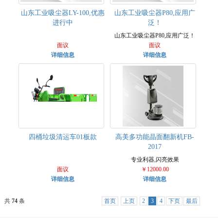
山东工业吸尘器LY-100,优惠
山东工业吸尘器P80,应用广
进行中
泛！
山东工业吸尘器P80,应用广泛！
面议
面议
详细信息
详细信息
四桶垃圾清运车01板款
高美多功能晶面翻新机FB-
2017
专业利器,闪亮效果
面议
￥12000.00
详细信息
详细信息
共
74
条
首页
上页
2
3
4
下页
最后