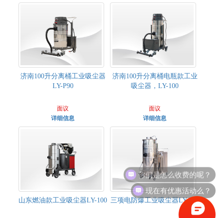
济南100升分离桶工业吸尘器
济南100升分离桶电瓶款工业
LY-P90
吸尘器，LY-100
面议
面议
详细信息
详细信息
你们是怎么收费的呢？
现在有优惠活动么？
山东燃油款工业吸尘器LY-100
三项电防爆工业吸尘器LY-100