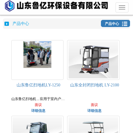
Toggl
naviga
产品中心
产品中心
山东鲁亿扫地机LY-1250
山东全封闭扫地机 LY-2100
山东鲁亿扫地机，应用于室内户外所有环境！
面议
面议
详细信息
详细信息